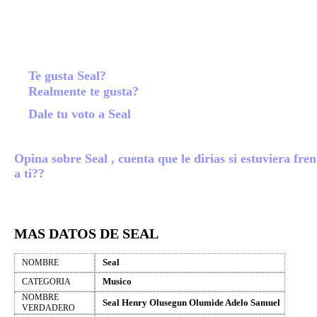
Te gusta Seal?
Realmente te gusta?
Dale tu voto a Seal
Opina sobre Seal , cuenta que le dirias si estuviera fren
a ti??
MAS DATOS DE SEAL
Seal
NOMBRE
Musico
CATEGORIA
NOMBRE
Seal Henry Olusegun Olumide Adelo Samuel
VERDADERO