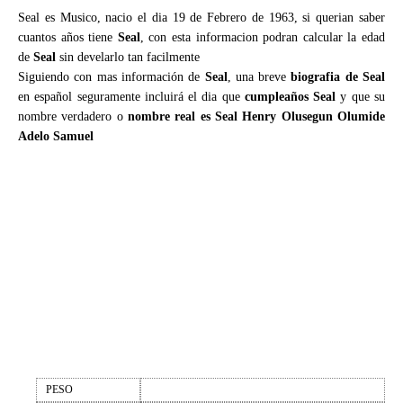
Seal es Musico, nacio el dia 19 de Febrero de 1963, si querian saber
cuantos años tiene
Seal
, con esta informacion podran calcular la edad
de
Seal
sin develarlo tan facilmente
Siguiendo con mas información de
Seal
, una breve
biografia de Seal
en español seguramente incluirá el dia que
cumpleaños Seal
y que su
nombre verdadero o
nombre real es Seal Henry Olusegun Olumide
Adelo Samuel
PESO