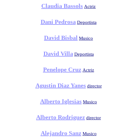
Claudia Bassols
Actriz
Dani Pedrosa
Deportista
David Bisbal
Musico
David Villa
Deportista
Penelope Cruz
Actriz
Agustin Diaz Yanes
director
Alberto Iglesias
Musico
Alberto Rodriguez
director
Alejandro Sanz
Musico