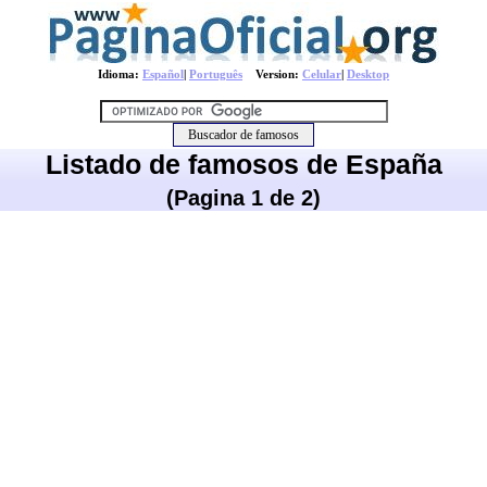
Idioma:
Español
|
Português
Version:
Celular
|
Desktop
Listado de famosos de España
(Pagina 1 de 2)