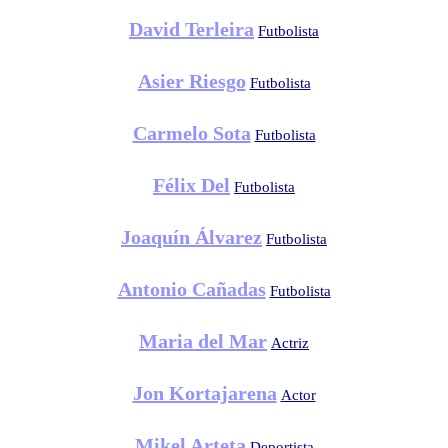
David Terleira
Futbolista
Asier Riesgo
Futbolista
Carmelo Sota
Futbolista
Félix Del
Futbolista
Joaquín Álvarez
Futbolista
Antonio Cañadas
Futbolista
Maria del Mar
Actriz
Jon Kortajarena
Actor
Mikel Arteta
Deportista