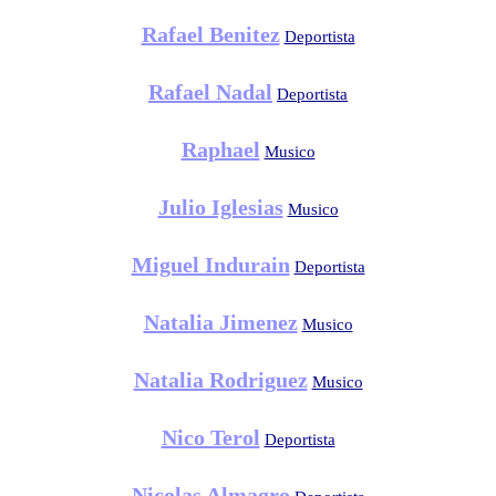
Rafael Benitez
Deportista
Rafael Nadal
Deportista
Raphael
Musico
Julio Iglesias
Musico
Miguel Indurain
Deportista
Natalia Jimenez
Musico
Natalia Rodriguez
Musico
Nico Terol
Deportista
Nicolas Almagro