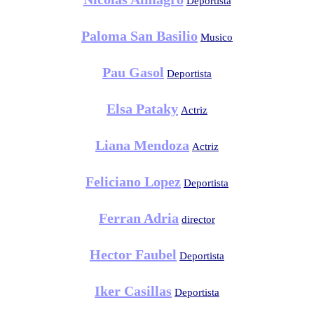
Deportista
Paloma San Basilio
Musico
Pau Gasol
Deportista
Elsa Pataky
Actriz
Liana Mendoza
Actriz
Feliciano Lopez
Deportista
Ferran Adria
director
Hector Faubel
Deportista
Iker Casillas
Deportista