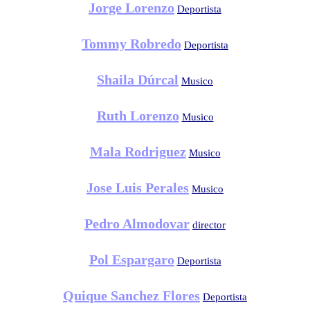
Jorge Lorenzo
Deportista
Tommy Robredo
Deportista
Shaila Dúrcal
Musico
Ruth Lorenzo
Musico
Mala Rodriguez
Musico
Jose Luis Perales
Musico
Pedro Almodovar
director
Pol Espargaro
Deportista
Quique Sanchez Flores
Deportista