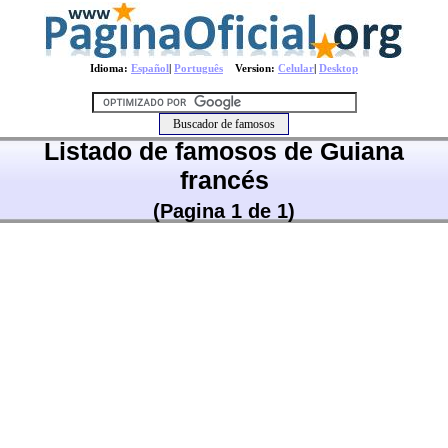
Idioma:
Español
|
Português
Version:
Celular
|
Desktop
Listado de famosos de Guiana
francés
(Pagina 1 de 1)