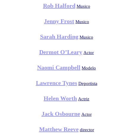
Rob Halford
Musico
Jenny Frost
Musico
Sarah Harding
Musico
Dermot O’Leary
Actor
Naomi Campbell
Modelo
Lawrence Tynes
Deportista
Helen Worth
Actriz
Jack Osbourne
Actor
Matthew Reeve
director