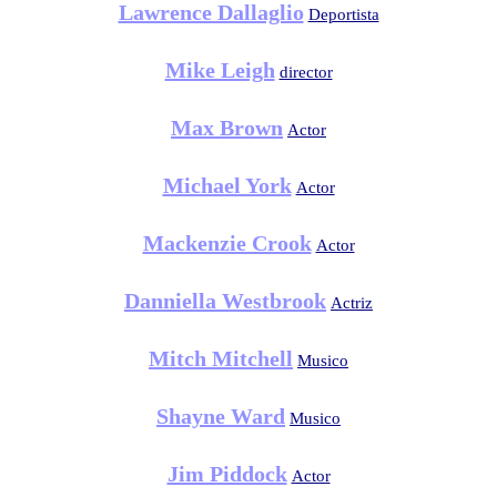
Lawrence Dallaglio
Deportista
Mike Leigh
director
Max Brown
Actor
Michael York
Actor
Mackenzie Crook
Actor
Danniella Westbrook
Actriz
Mitch Mitchell
Musico
Shayne Ward
Musico
Jim Piddock
Actor