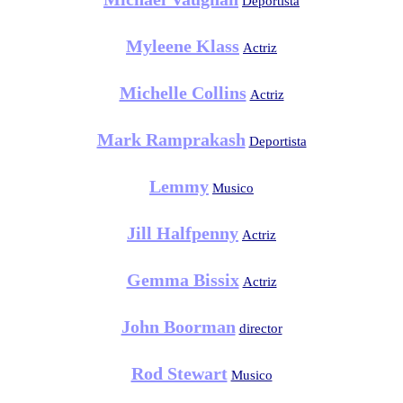
Deportista
Myleene Klass
Actriz
Michelle Collins
Actriz
Mark Ramprakash
Deportista
Lemmy
Musico
Jill Halfpenny
Actriz
Gemma Bissix
Actriz
John Boorman
director
Rod Stewart
Musico