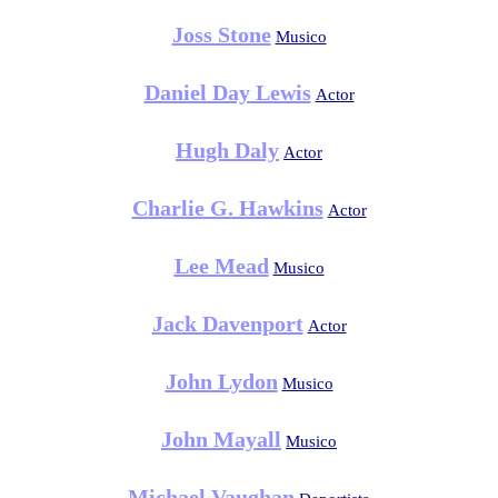
Joss Stone
Musico
Daniel Day Lewis
Actor
Hugh Daly
Actor
Charlie G. Hawkins
Actor
Lee Mead
Musico
Jack Davenport
Actor
John Lydon
Musico
John Mayall
Musico
Michael Vaughan