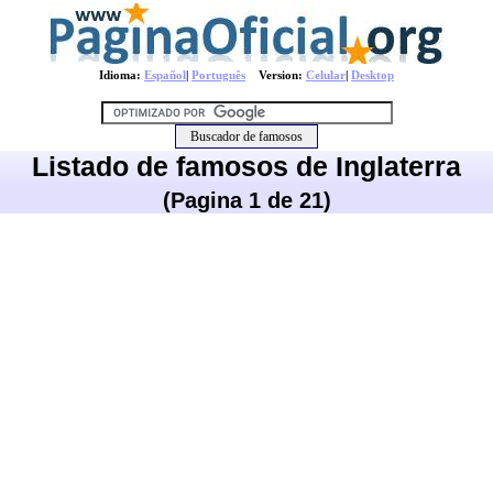
Idioma:
Español
|
Português
Version:
Celular
|
Desktop
Listado de famosos de Inglaterra
(Pagina 1 de 21)