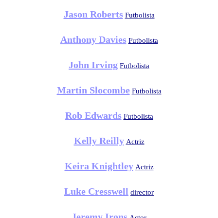
Jason Roberts
Futbolista
Anthony Davies
Futbolista
John Irving
Futbolista
Martin Slocombe
Futbolista
Rob Edwards
Futbolista
Kelly Reilly
Actriz
Keira Knightley
Actriz
Luke Cresswell
director
Jeremy Irons
Actor