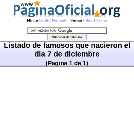
Idioma:
Español
|
Português
Version:
Celular
|
Desktop
Listado de famosos que nacieron el
dia 7 de diciembre
(Pagina 1 de 1)