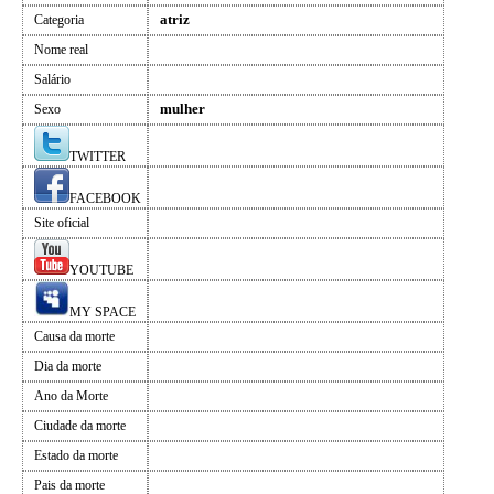
atriz
Categoria
Nome real
Salário
mulher
Sexo
TWITTER
FACEBOOK
Site oficial
YOUTUBE
MY SPACE
Causa da morte
Dia da morte
Ano da Morte
Ciudade da morte
Estado da morte
Pais da morte