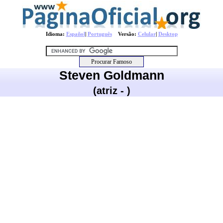
Idioma:
Español
|
Português
Versão:
Celular
|
Desktop
Steven Goldmann
(atriz - )