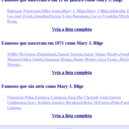
,
,
,
,
Rahsaan Patterson
Mike Jones
Mary J. Blige
Mary J Blige
Malcolm D
,
,
,
,
,
Lee
Joel Zwick
Jamelia
Darren Lynn Bousman
Caryn Franklin
Mitch
,
Ryan
Veja a lista completa
Famosos que nasceram em 1971 como Mary J. Blige
,
,
,
,
Willie McGinest
Timbaland
Tammi Sutton
Sugar Shane Mosley
Step
,
,
,
,
,
Manuel
Sidra Smith
Shannon Briggs
Shane Mosley
Sara Evans
Rick
,
Martin
Veja a lista completa
Famosos que são atriz como Mary J. Blige
,
,
,
,
Florencia Peña
Zendaya Coleman
Yuri
The Cheetah Girls
Steven
,
,
,
,
,
Goldmann
Stacy Keibler
Sandra Bernhard
Reba McEntire
Pink
Patt
,
Lupone
Veja a lista completa