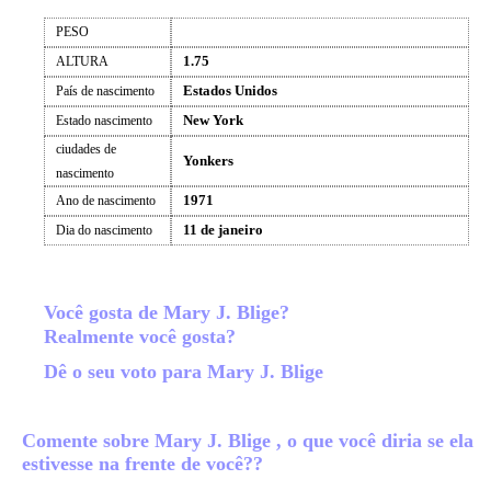
PESO
1.75
ALTURA
Estados Unidos
País de nascimento
New York
Estado nascimento
ciudades de
Yonkers
nascimento
1971
Ano de nascimento
11 de janeiro
Dia do nascimento
Você gosta de Mary J. Blige?
Realmente você gosta?
Dê o seu voto para Mary J. Blige
Comente sobre Mary J. Blige , o que você diria se ela
estivesse na frente de você??