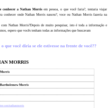
e conhecer a Nathan Morris
em pessoa, o que você faria?, tentaria viajar
ara conhecer onde Nathan Morris nasceu?, voce ou Nathan Morris fazeria na
r com Nathan Morris?Depois de muito pesquisar, isto é toda a informação e
tamos, espero que vocês tenham todas as informações que buscavam
 que você diria se ele estivesse na frente de você??
HAN MORRIS
 Morris
 Bartholemew Morris
itter.com/nathanmorris