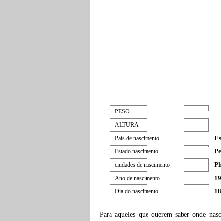
PESO
ALTURA
Es
País de nascimento
Pe
Estado nascimento
Ph
ciudades de nascimento
19
Ano de nascimento
18
Dia do nascimento
Para aqueles que querem saber onde nas