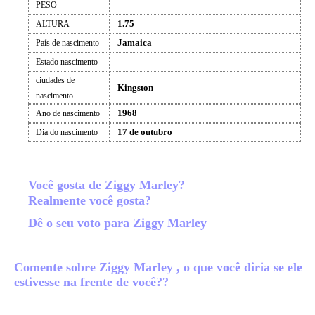
PESO
1.75
ALTURA
Jamaica
País de nascimento
Estado nascimento
ciudades de
Kingston
nascimento
1968
Ano de nascimento
17 de outubro
Dia do nascimento
Você gosta de Ziggy Marley?
Realmente você gosta?
Dê o seu voto para Ziggy Marley
Comente sobre Ziggy Marley , o que você diria se ele
estivesse na frente de você??