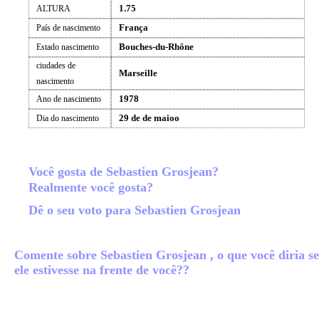
1.75
ALTURA
França
País de nascimento
Bouches-du-Rhône
Estado nascimento
ciudades de
Marseille
nascimento
1978
Ano de nascimento
29 de de maioo
Dia do nascimento
Você gosta de Sebastien Grosjean?
Realmente você gosta?
Dê o seu voto para Sebastien Grosjean
Comente sobre Sebastien Grosjean , o que você diria se
ele estivesse na frente de você??