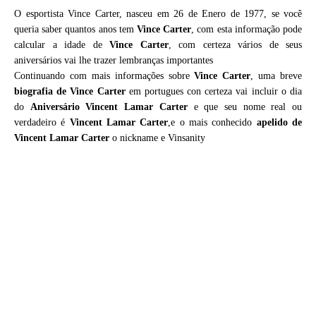
O esportista Vince Carter, nasceu em 26 de Enero de 1977, se você
queria saber quantos anos tem
Vince Carter
, com esta informação pode
calcular a idade de
Vince Carter
, com certeza vários de seus
aniversários vai lhe trazer lembranças importantes
Continuando com mais informações sobre
Vince Carter
, uma breve
biografia de
Vince Carter
em portugues con certeza vai incluir o dia
do
Aniversário Vincent Lamar Carter
e que seu nome real ou
verdadeiro é
Vincent Lamar Carter
,e o mais conhecido
apelido de
Vincent Lamar Carter
o nickname e Vinsanity