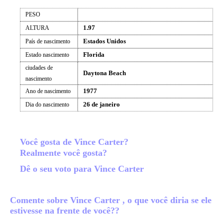
PESO
1.97
ALTURA
Estados Unidos
País de nascimento
Florida
Estado nascimento
ciudades de
Daytona Beach
nascimento
1977
Ano de nascimento
26 de janeiro
Dia do nascimento
Você gosta de Vince Carter?
Realmente você gosta?
Dê o seu voto para Vince Carter
Comente sobre Vince Carter , o que você diria se ele
estivesse na frente de você??