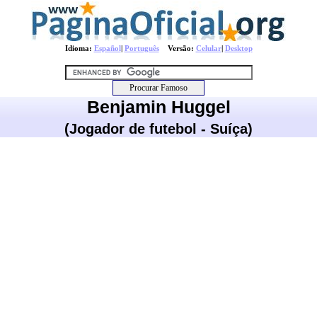
Idioma:
Español
|
Português
Versão:
Celular
|
Desktop
Benjamin Huggel
(Jogador de futebol - Suíça)