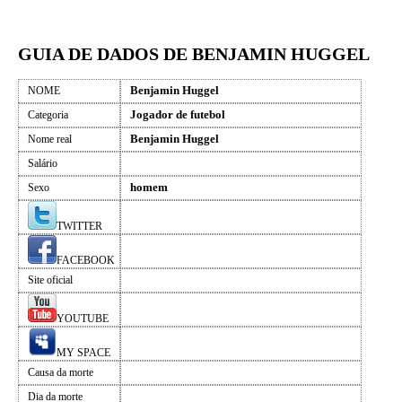
GUIA DE DADOS DE BENJAMIN HUGGEL
Benjamin Huggel
NOME
Jogador de futebol
Categoria
Benjamin Huggel
Nome real
Salário
homem
Sexo
TWITTER
FACEBOOK
Site oficial
YOUTUBE
MY SPACE
Causa da morte
Dia da morte