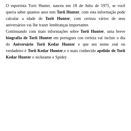
O esportista Torii Hunter, nasceu em 18 de Julio de 1975, se você
queria saber quantos anos tem
Torii Hunter
, com esta informação pode
calcular a idade de
Torii Hunter
, com certeza vários de seus
aniversários vai lhe trazer lembranças importantes
Continuando com mais informações sobre
Torii Hunter
, uma breve
biografia de
Torii Hunter
em portugues con certeza vai incluir o dia
do
Aniversário Torii Kedar Hunter
e que seu nome real ou
verdadeiro é
Torii Kedar Hunter
,e o mais conhecido
apelido de Torii
Kedar Hunter
o nickname e Spidey