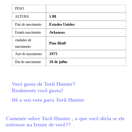
PESO
1.88
ALTURA
Estados Unidos
País de nascimento
Arkansas
Estado nascimento
ciudades de
Pine Bluff
nascimento
1975
Ano de nascimento
18 de julho
Dia do nascimento
Você gosta de Torii Hunter?
Realmente você gosta?
Dê o seu voto para Torii Hunter
Comente sobre Torii Hunter , o que você diria se ele
estivesse na frente de você??