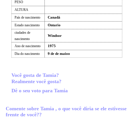
PESO
ALTURA
Canadá
País de nascimento
Ontario
Estado nascimento
ciudades de
Windsor
nascimento
1975
Ano de nascimento
9 de de maioo
Dia do nascimento
Você gosta de Tamia?
Realmente você gosta?
Dê o seu voto para Tamia
Comente sobre Tamia , o que você diria se ele estivesse
frente de você??