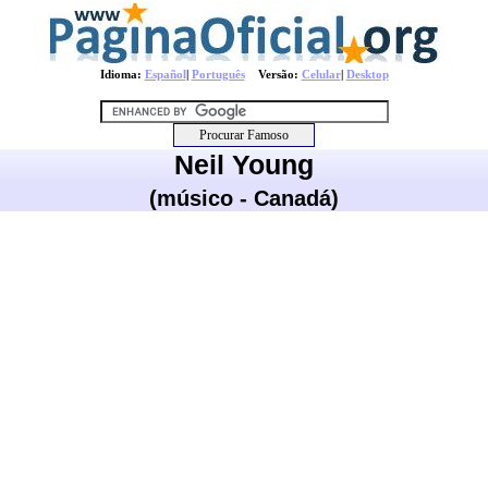
Idioma:
Español
|
Português
Versão:
Celular
|
Desktop
Neil Young
(músico - Canadá)