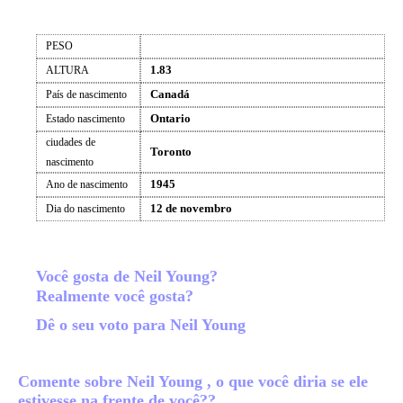
PESO
1.83
ALTURA
Canadá
País de nascimento
Ontario
Estado nascimento
ciudades de
Toronto
nascimento
1945
Ano de nascimento
12 de novembro
Dia do nascimento
Você gosta de Neil Young?
Realmente você gosta?
Dê o seu voto para Neil Young
Comente sobre Neil Young , o que você diria se ele
estivesse na frente de você??