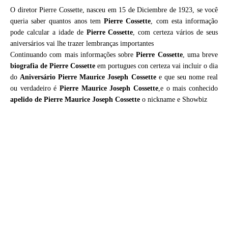
O diretor Pierre Cossette, nasceu em 15 de Diciembre de 1923, se você
queria saber quantos anos tem
Pierre Cossette
, com esta informação
pode calcular a idade de
Pierre Cossette
, com certeza vários de seus
aniversários vai lhe trazer lembranças importantes
Continuando com mais informações sobre
Pierre Cossette
, uma breve
biografia de
Pierre Cossette
em portugues con certeza vai incluir o dia
do
Aniversário Pierre Maurice Joseph Cossette
e que seu nome real
ou verdadeiro é
Pierre Maurice Joseph Cossette
,e o mais conhecido
apelido de Pierre Maurice Joseph Cossette
o nickname e Showbiz