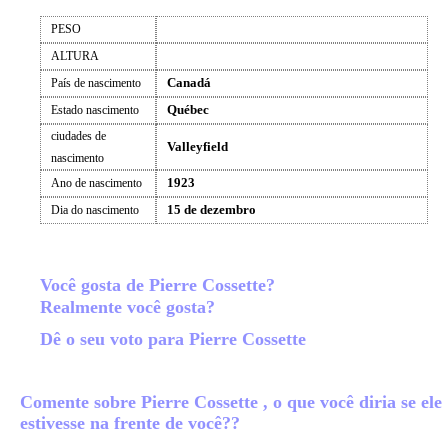
PESO
ALTURA
Canadá
País de nascimento
Québec
Estado nascimento
ciudades de
Valleyfield
nascimento
1923
Ano de nascimento
15 de dezembro
Dia do nascimento
Você gosta de Pierre Cossette?
Realmente você gosta?
Dê o seu voto para Pierre Cossette
Comente sobre Pierre Cossette , o que você diria se ele
estivesse na frente de você??