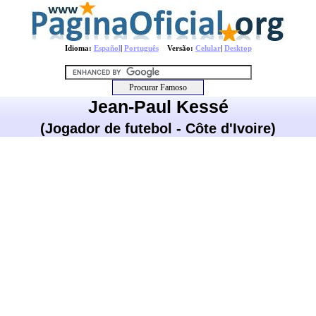
Idioma:
Español
|
Português
Versão:
Celular
|
Desktop
Jean-Paul Kessé
(Jogador de futebol - Côte d'Ivoire)