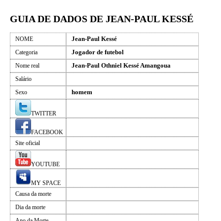
GUIA DE DADOS DE JEAN-PAUL KESSÉ
Jean-Paul Kessé
NOME
Jogador de futebol
Categoria
Jean-Paul Othniel Kessé Amangoua
Nome real
Salário
homem
Sexo
TWITTER
FACEBOOK
Site oficial
YOUTUBE
MY SPACE
Causa da morte
Dia da morte
Ano da Morte