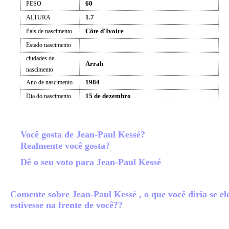
60
PESO
1.7
ALTURA
Côte d'Ivoire
País de nascimento
Estado nascimento
ciudades de
Arrah
nascimento
1984
Ano de nascimento
15 de dezembro
Dia do nascimento
Você gosta de Jean-Paul Kessé?
Realmente você gosta?
Dê o seu voto para Jean-Paul Kessé
Comente sobre Jean-Paul Kessé , o que você diria se el
estivesse na frente de você??