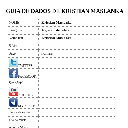
GUIA DE DADOS DE KRISTIAN MASLANKA
Kristian Maslanka
NOME
Jogador de futebol
Categoria
Kristian Maslanka
Nome real
Salário
homem
Sexo
TWITTER
FACEBOOK
Site oficial
YOUTUBE
MY SPACE
Causa da morte
Dia da morte
Ano da Morte