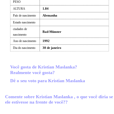
PESO
1.84
ALTURA
Alemanha
País de nascimento
Estado nascimento
ciudades de
Bad-Münster
nascimento
1992
Ano de nascimento
30 de janeiro
Dia do nascimento
Você gosta de Kristian Maslanka?
Realmente você gosta?
Dê o seu voto para Kristian Maslanka
Comente sobre Kristian Maslanka , o que você diria se
ele estivesse na frente de você??