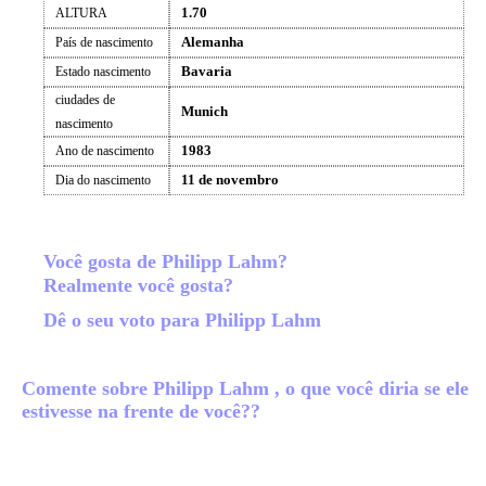
1.70
ALTURA
Alemanha
País de nascimento
Bavaria
Estado nascimento
ciudades de
Munich
nascimento
1983
Ano de nascimento
11 de novembro
Dia do nascimento
Você gosta de Philipp Lahm?
Realmente você gosta?
Dê o seu voto para Philipp Lahm
Comente sobre Philipp Lahm , o que você diria se ele
estivesse na frente de você??