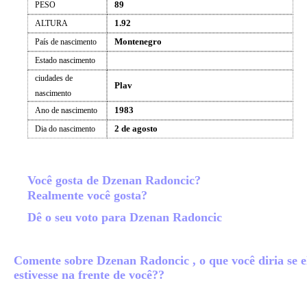
89
PESO
1.92
ALTURA
Montenegro
País de nascimento
Estado nascimento
ciudades de
Plav
nascimento
1983
Ano de nascimento
2 de agosto
Dia do nascimento
Você gosta de Dzenan Radoncic?
Realmente você gosta?
Dê o seu voto para Dzenan Radoncic
Comente sobre Dzenan Radoncic , o que você diria se e
estivesse na frente de você??