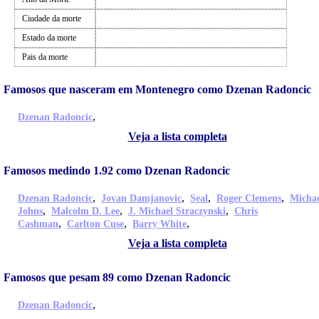
Ciudade da morte
Estado da morte
Pais da morte
Famosos que nasceram em Montenegro como Dzenan Radoncic
,
Dzenan Radoncic
Veja a lista completa
Famosos medindo 1.92 como Dzenan Radoncic
,
,
,
,
Dzenan Radoncic
Jovan Damjanovic
Seal
Roger Clemens
Micha
,
,
,
Johns
Malcolm D. Lee
J. Michael Straczynski
Chris
,
,
,
Cashman
Carlton Cuse
Barry White
Veja a lista completa
Famosos que pesam 89 como Dzenan Radoncic
,
Dzenan Radoncic