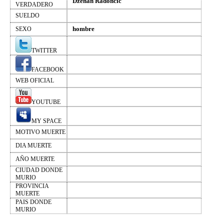
Dzenan Radoncic
VERDADERO
SUELDO
hombre
SEXO
TWITTER
FACEBOOK
WEB OFICIAL
YOUTUBE
MY SPACE
MOTIVO MUERTE
DIA MUERTE
AÑO MUERTE
CIUDAD DONDE
MURIO
PROVINCIA
MUERTE
PAIS DONDE
MURIO