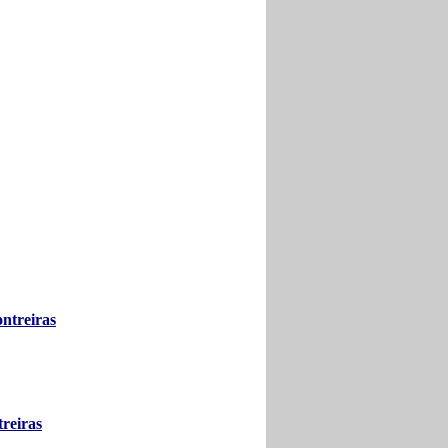
ntreiras
reiras