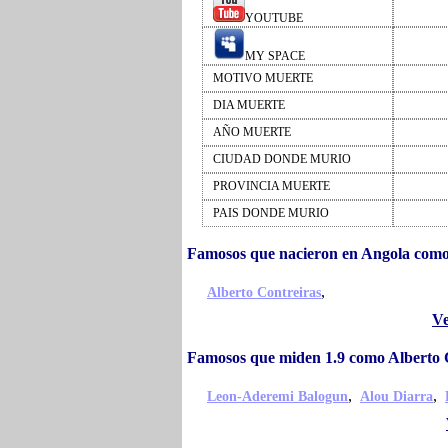
YOUTUBE
MY SPACE
MOTIVO MUERTE
DIA MUERTE
AÑO MUERTE
CIUDAD DONDE MURIO
PROVINCIA MUERTE
PAIS DONDE MURIO
Famosos que nacieron en Angola como
,
Alberto Contreiras
Ve
Famosos que miden 1.9 como Alberto 
,
,
Leon-Aderemi Balogun
Alou Diarra