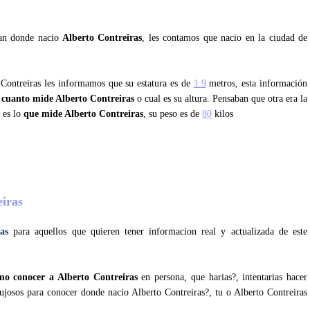
tan donde nacio
Alberto Contreiras
, les contamos que nacio en la ciudad de
 Contreiras les informamos que su estatura es de
1.9
metros, esta información
r
cuanto mide Alberto Contreiras
o cual es su altura. Pensaban que otra era la
 es lo
que mide Alberto Contreiras
, su peso es de
80
kilos
?
eiras
as
para aquellos que quieren tener informacion real y actualizada de este
mo conocer a Alberto Contreiras
en persona, que harias?, intentarias hacer
lujosos para conocer donde nacio Alberto Contreiras?, tu o Alberto Contreiras