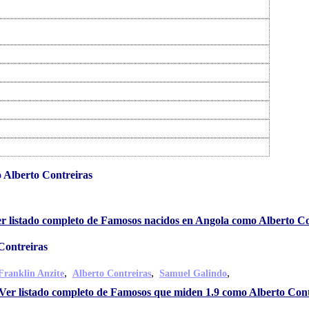
 Alberto Contreiras
r listado completo de Famosos nacidos en Angola como Alberto Co
Contreiras
,
,
,
Franklin Anzite
Alberto Contreiras
Samuel Galindo
Ver listado completo de Famosos que miden 1.9 como Alberto Cont