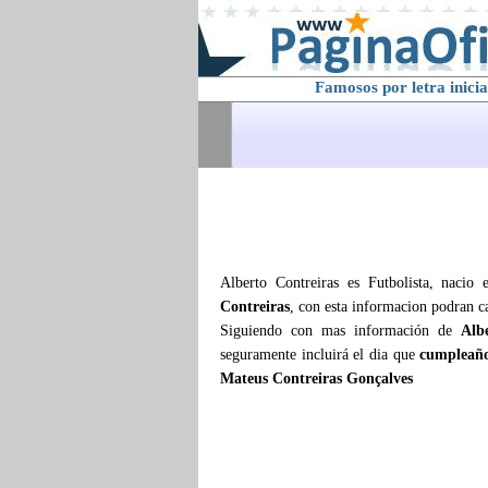
Famosos por letra inicia
Alberto Contreiras es Futbolista, naci
Contreiras
, con esta informacion podran c
Siguiendo con mas información de
Alb
seguramente incluirá el dia que
cumpleaño
Mateus Contreiras Gonçalves