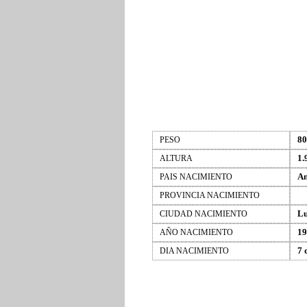
80
PESO
1.
ALTURA
An
PAIS NACIMIENTO
PROVINCIA NACIMIENTO
L
CIUDAD NACIMIENTO
19
AÑO NACIMIENTO
7 
DIA NACIMIENTO