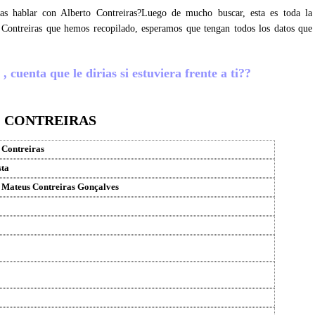
ras hablar con Alberto Contreiras?Luego de mucho buscar, esta es toda la
 Contreiras que hemos recopilado, esperamos que tengan todos los datos que
 cuenta que le dirias si estuviera frente a ti??
O CONTREIRAS
 Contreiras
sta
 Mateus Contreiras Gonçalves