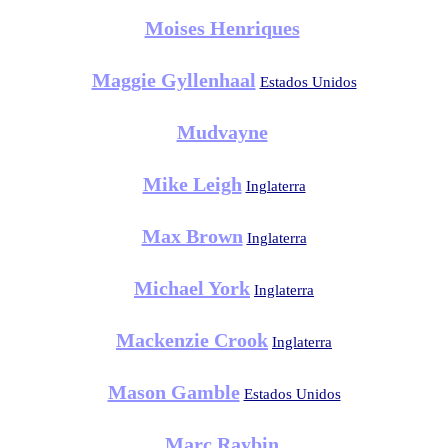
Moises Henriques
Maggie Gyllenhaal
Estados Unidos
Mudvayne
Mike Leigh
Inglaterra
Max Brown
Inglaterra
Michael York
Inglaterra
Mackenzie Crook
Inglaterra
Mason Gamble
Estados Unidos
Marc Raybin