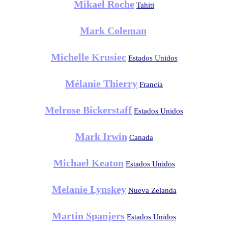
Mikael Roche
Tahiti
Mark Coleman
Michelle Krusiec
Estados Unidos
Mélanie Thierry
Francia
Melrose Bickerstaff
Estados Unidos
Mark Irwin
Canada
Michael Keaton
Estados Unidos
Melanie Lynskey
Nueva Zelanda
Martin Spanjers
Estados Unidos