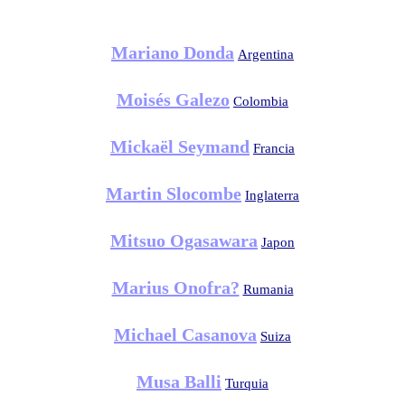
Mariano Donda
Argentina
Moisés Galezo
Colombia
Mickaël Seymand
Francia
Martin Slocombe
Inglaterra
Mitsuo Ogasawara
Japon
Marius Onofra?
Rumania
Michael Casanova
Suiza
Musa Balli
Turquia