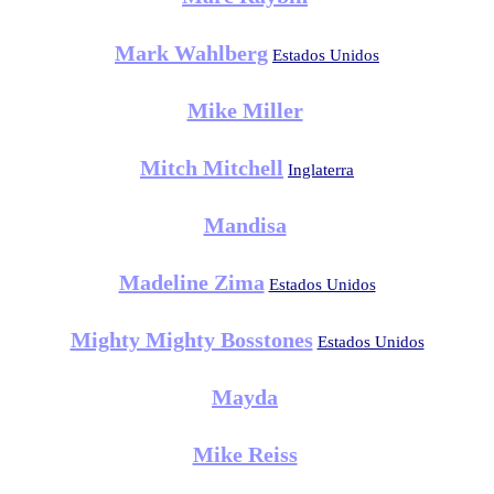
Mark Wahlberg
Estados Unidos
Mike Miller
Mitch Mitchell
Inglaterra
Mandisa
Madeline Zima
Estados Unidos
Mighty Mighty Bosstones
Estados Unidos
Mayda
Mike Reiss