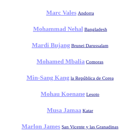
Marc Vales
Andorra
Mohammad Nehal
Bangladesh
Mardi Bujang
Brunei Darussalam
Mohamed Mbalia
Comoras
Min-Sang Kang
la República de Corea
Mohau Koenane
Lesoto
Musa Jamaa
Katar
Marlon James
San Vicente y las Granadinas