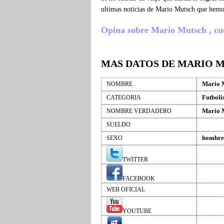
ultimas noticias de Mario Mutsch que hemo
Opina sobre Mario Mutsch , cuent
MAS DATOS DE MARIO 
Mario 
NOMBRE
Futboli
CATEGORIA
Mario 
NOMBRE VERDADERO
SUELDO
hombre
SEXO
TWITTER
FACEBOOK
WEB OFICIAL
YOUTUBE