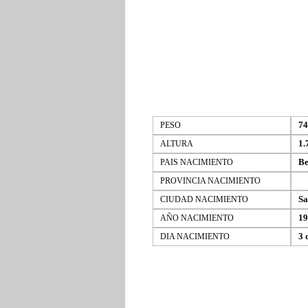
74
PESO
1.
ALTURA
Be
PAIS NACIMIENTO
PROVINCIA NACIMIENTO
Sa
CIUDAD NACIMIENTO
19
AÑO NACIMIENTO
3 
DIA NACIMIENTO