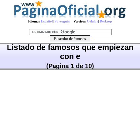
Idioma:
Español
|
Português
Version:
Celular
|
Desktop
Listado de famosos que empiezan
con e
(Pagina 1 de 10)