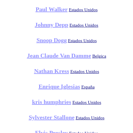
Paul Walker
Estados Unidos
Johnny Depp
Estados Unidos
Snoop Dogg
Estados Unidos
Jean Claude Van Damme
Belgica
Nathan Kress
Estados Unidos
Enrique Iglesias
España
kris humphries
Estados Unidos
Sylvester Stallone
Estados Unidos
Elvis Presley