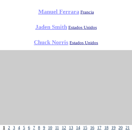
Manuel Ferrara
Francia
Jaden Smith
Estados Unidos
Chuck Norris
Estados Unidos
1
2
3
4
5
6
7
8
9
10
11
12
13
14
15
16
17
18
19
20
21