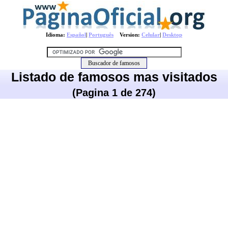
Idioma:
Español
|
Português
Version:
Celular
|
Desktop
Listado de famosos mas visitados
(Pagina 1 de 274)