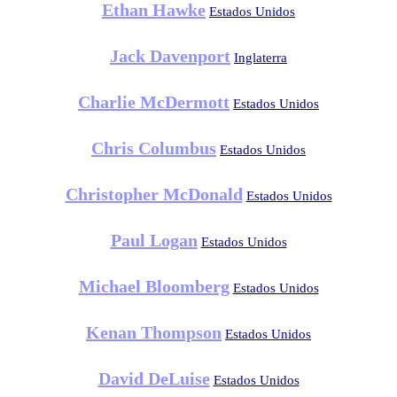
Ethan Hawke
Estados Unidos
Jack Davenport
Inglaterra
Charlie McDermott
Estados Unidos
Chris Columbus
Estados Unidos
Christopher McDonald
Estados Unidos
Paul Logan
Estados Unidos
Michael Bloomberg
Estados Unidos
Kenan Thompson
Estados Unidos
David DeLuise
Estados Unidos