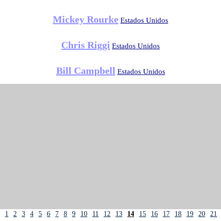
Mickey Rourke
Estados Unidos
Chris Riggi
Estados Unidos
Bill Campbell
Estados Unidos
1
2
3
4
5
6
7
8
9
10
11
12
13
14
15
16
17
18
19
20
21