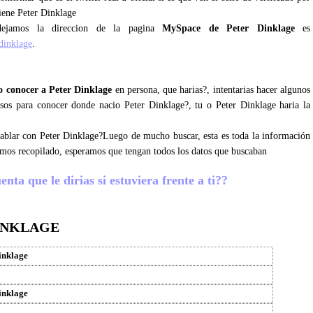
tiene Peter Dinklage
dejamos la direccion de la pagina
MySpace de Peter Dinklage
es
dinklage
.
 conocer a Peter Dinklage
en persona, que harias?, intentarias hacer algunos
osos para conocer donde nacio Peter Dinklage?, tu o Peter Dinklage haria la
 hablar con Peter Dinklage?Luego de mucho buscar, esta es toda la información
emos recopilado, esperamos que tengan todos los datos que buscaban
nta que le dirias si estuviera frente a ti??
INKLAGE
inklage
inklage