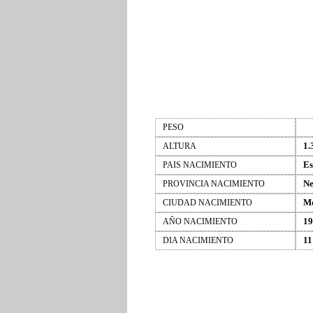
PESO
1.
ALTURA
Es
PAIS NACIMIENTO
Ne
PROVINCIA NACIMIENTO
Mo
CIUDAD NACIMIENTO
19
AÑO NACIMIENTO
11
DIA NACIMIENTO