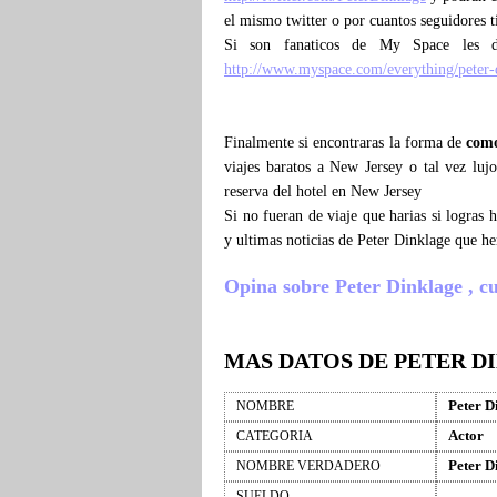
el mismo twitter o por cuantos seguidores 
Si son fanaticos de My Space les 
http://www.myspace.com/everything/peter-
Finalmente si encontraras la forma de
como
viajes baratos a New Jersey o tal vez luj
reserva del hotel en New Jersey
Si no fueran de viaje que harias si logras
y ultimas noticias de Peter Dinklage que h
Opina sobre Peter Dinklage , cue
MAS DATOS DE PETER D
Peter D
NOMBRE
Actor
CATEGORIA
Peter D
NOMBRE VERDADERO
SUELDO