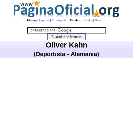
Idioma:
Español
|
Português
Version:
Celular
|
Desktop
Oliver Kahn
(Deportista - Alemania)