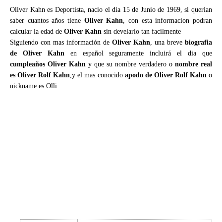
Oliver Kahn es Deportista, nacio el dia 15 de Junio de 1969, si querian
saber cuantos años tiene
Oliver Kahn
, con esta informacion podran
calcular la edad de
Oliver Kahn
sin develarlo tan facilmente
Siguiendo con mas información de
Oliver Kahn
, una breve
biografia
de Oliver Kahn
en español seguramente incluirá el dia que
cumpleaños Oliver Kahn
y que su nombre verdadero o
nombre real
es Oliver Rolf Kahn
,y el mas conocido
apodo de Oliver Rolf Kahn
o
nickname es Olli