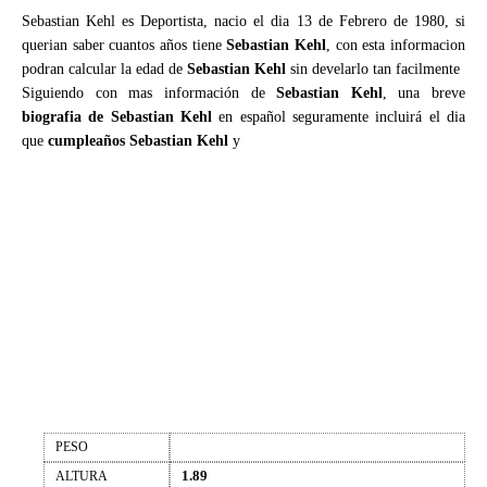
Sebastian Kehl es Deportista, nacio el dia 13 de Febrero de 1980, si
querian saber cuantos años tiene
Sebastian Kehl
, con esta informacion
podran calcular la edad de
Sebastian Kehl
sin develarlo tan facilmente
Siguiendo con mas información de
Sebastian Kehl
, una breve
biografia de Sebastian Kehl
en español seguramente incluirá el dia
que
cumpleaños Sebastian Kehl
y
PESO
1.89
ALTURA