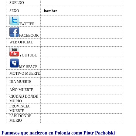
SUELDO
hombre
SEXO
TWITTER
FACEBOOK
WEB OFICIAL
YOUTUBE
MY SPACE
MOTIVO MUERTE
DIA MUERTE
AÑO MUERTE
CIUDAD DONDE
MURIO
PROVINCIA
MUERTE
PAIS DONDE
MURIO
Famosos que nacieron en Polonia como Piotr Pacholski