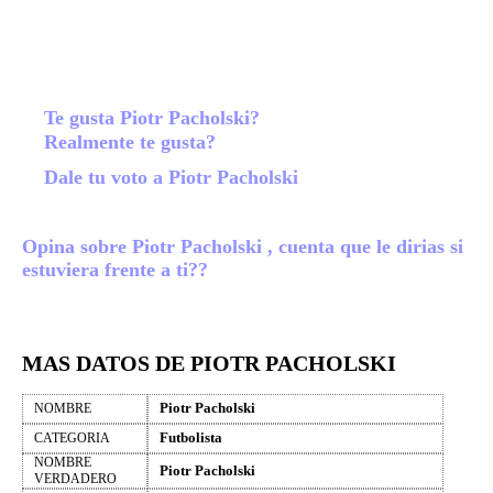
Te gusta Piotr Pacholski?
Realmente te gusta?
Dale tu voto a Piotr Pacholski
Opina sobre Piotr Pacholski , cuenta que le dirias si
estuviera frente a ti??
MAS DATOS DE PIOTR PACHOLSKI
Piotr Pacholski
NOMBRE
Futbolista
CATEGORIA
NOMBRE
Piotr Pacholski
VERDADERO