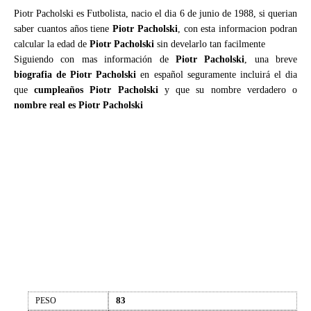
Piotr Pacholski es Futbolista, nacio el dia 6 de junio de 1988, si querian
saber cuantos años tiene
Piotr Pacholski
, con esta informacion podran
calcular la edad de
Piotr Pacholski
sin develarlo tan facilmente
Siguiendo con mas información de
Piotr Pacholski
, una breve
biografia de Piotr Pacholski
en español seguramente incluirá el dia
que
cumpleaños Piotr Pacholski
y que su nombre verdadero o
nombre real es Piotr Pacholski
83
PESO