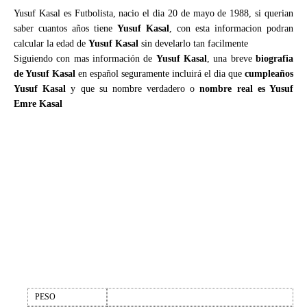
Yusuf Kasal es Futbolista, nacio el dia 20 de mayo de 1988, si querian
saber cuantos años tiene
Yusuf Kasal
, con esta informacion podran
calcular la edad de
Yusuf Kasal
sin develarlo tan facilmente
Siguiendo con mas información de
Yusuf Kasal
, una breve
biografia
de Yusuf Kasal
en español seguramente incluirá el dia que
cumpleaños
Yusuf Kasal
y que su nombre verdadero o
nombre real es Yusuf
Emre Kasal
PESO