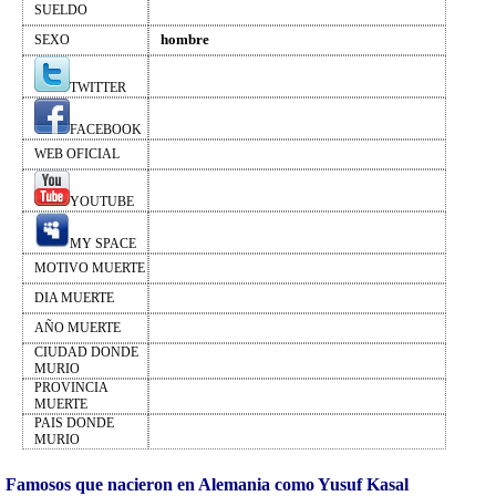
SUELDO
hombre
SEXO
TWITTER
FACEBOOK
WEB OFICIAL
YOUTUBE
MY SPACE
MOTIVO MUERTE
DIA MUERTE
AÑO MUERTE
CIUDAD DONDE
MURIO
PROVINCIA
MUERTE
PAIS DONDE
MURIO
Famosos que nacieron en Alemania como Yusuf Kasal