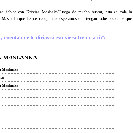
ras hablar con Kristian Maslanka?Luego de mucho buscar, esta es toda la
an Maslanka que hemos recopilado, esperamos que tengan todos los datos que
cuenta que le dirias si estuviera frente a ti??
AN MASLANKA
n Maslanka
sta
n Maslanka