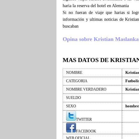
haria la reserva del hotel en Alemania
Si no fueran de viaje que harias si log
información y ultimas noticias de Kristi
buscaban
Opina sobre Kristian Maslanka , 
MAS DATOS DE KRISTI
Kristia
NOMBRE
Futboli
CATEGORIA
Kristia
NOMBRE VERDADERO
SUELDO
hombre
SEXO
TWITTER
FACEBOOK
WEB OFICIAL