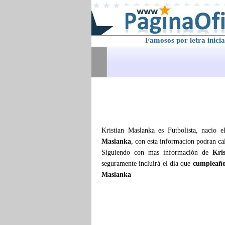
Famosos por letra inicia
Kristian Maslanka es Futbolista, nacio 
Maslanka
, con esta informacion podran ca
Siguiendo con mas información de
Kri
seguramente incluirá el dia que
cumpleaño
Maslanka