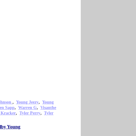
,
,
ohnson
Young Jeezy
Young
,
,
en Sapp
Warren G
Visanthe
,
,
 Kracker
Tyler Perry
Tyler
elby Young