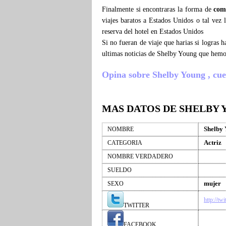
Finalmente si encontraras la forma de
com
viajes baratos a Estados Unidos o tal vez
reserva del hotel en Estados Unidos
Si no fueran de viaje que harias si logras
ultimas noticias de Shelby Young que hemo
Opina sobre Shelby Young , cuent
MAS DATOS DE SHELBY
Shelby
NOMBRE
Actriz
CATEGORIA
NOMBRE VERDADERO
SUELDO
mujer
SEXO
http://tw
TWITTER
FACEBOOK