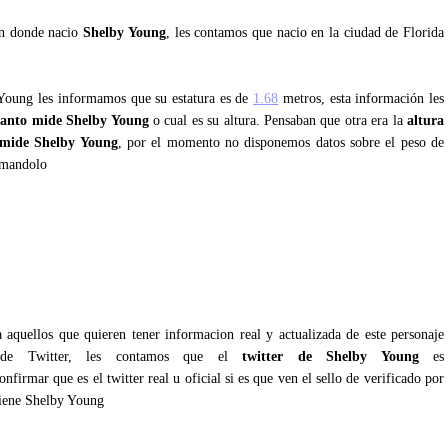
an donde nacio
Shelby Young
, les contamos que nacio en la ciudad de Florida
 Young les informamos que su estatura es de
1.68
metros, esta información les
anto mide Shelby Young
o cual es su altura. Pensaban que otra era la
altura
mide Shelby Young
, por el momento no disponemos datos sobre el peso de
rmandolo
 aquellos que quieren tener informacion real y actualizada de este personaje
s de Twitter, les contamos que el
twitter de Shelby Young
es
nfirmar que es el twitter real u oficial si es que ven el sello de verificado por
tiene Shelby Young