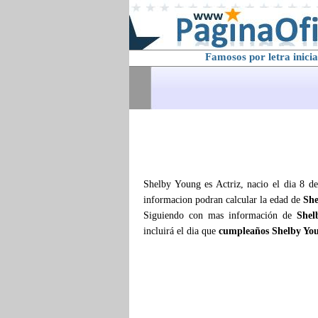
Famosos por letra inicia
Shelby Young es Actriz, nacio el dia 8 de
informacion podran calcular la edad de
She
Siguiendo con mas información de
Shel
incluirá el dia que
cumpleaños Shelby Yo