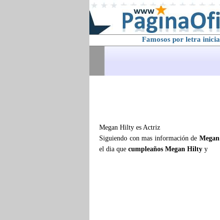
Famosos por letra inicia
Megan Hilty es Actriz
Siguiendo con mas información de
Megan 
el dia que
cumpleaños Megan Hilty
y