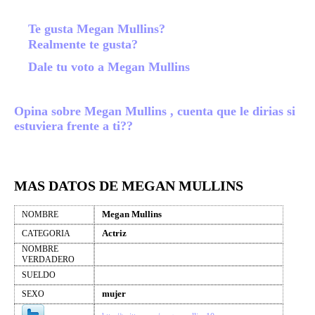
Te gusta Megan Mullins?
Realmente te gusta?
Dale tu voto a Megan Mullins
Opina sobre Megan Mullins , cuenta que le dirias si
estuviera frente a ti??
MAS DATOS DE MEGAN MULLINS
Megan Mullins
NOMBRE
Actriz
CATEGORIA
NOMBRE
VERDADERO
SUELDO
mujer
SEXO