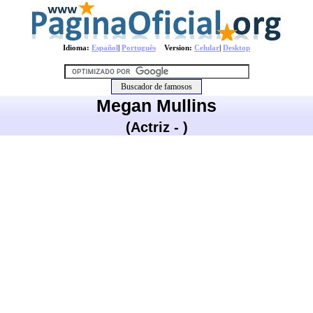
Idioma:
Español
|
Português
Version:
Celular
|
Desktop
Megan Mullins
(Actriz - )