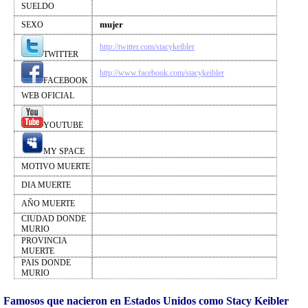
SUELDO
mujer
SEXO
http://twitter.com/stacykeibler
TWITTER
http://www.facebook.com/stacykeibler
FACEBOOK
WEB OFICIAL
YOUTUBE
MY SPACE
MOTIVO MUERTE
DIA MUERTE
AÑO MUERTE
CIUDAD DONDE
MURIO
PROVINCIA
MUERTE
PAIS DONDE
MURIO
Famosos que nacieron en Estados Unidos como Stacy Keibler