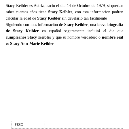
Stacy Keibler es Actriz, nacio el dia 14 de Octubre de 1979, si querian
saber cuantos años tiene
Stacy Keibler
, con esta informacion podran
calcular la edad de
Stacy Keibler
sin develarlo tan facilmente
Siguiendo con mas información de
Stacy Keibler
, una breve
biografia
de Stacy Keibler
en español seguramente incluirá el dia que
cumpleaños Stacy Keibler
y que su nombre verdadero o
nombre real
es Stacy Ann-Marie Keibler
PESO