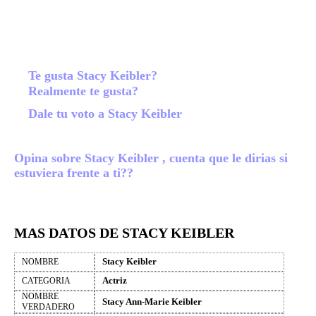
Te gusta Stacy Keibler?
Realmente te gusta?
Dale tu voto a Stacy Keibler
Opina sobre Stacy Keibler , cuenta que le dirias si
estuviera frente a ti??
MAS DATOS DE STACY KEIBLER
Stacy Keibler
NOMBRE
Actriz
CATEGORIA
NOMBRE
Stacy Ann-Marie Keibler
VERDADERO