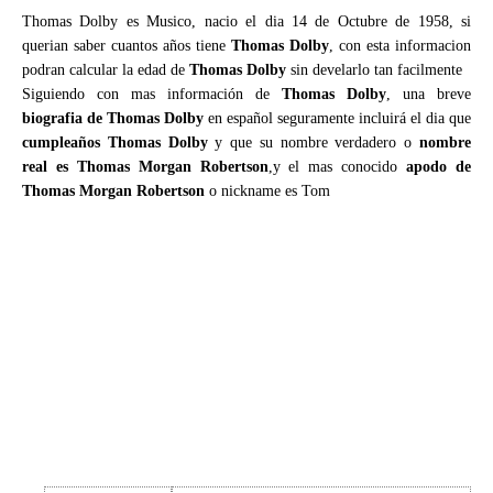
Thomas Dolby es Musico, nacio el dia 14 de Octubre de 1958, si
querian saber cuantos años tiene
Thomas Dolby
, con esta informacion
podran calcular la edad de
Thomas Dolby
sin develarlo tan facilmente
Siguiendo con mas información de
Thomas Dolby
, una breve
biografia de Thomas Dolby
en español seguramente incluirá el dia que
cumpleaños Thomas Dolby
y que su nombre verdadero o
nombre
real es Thomas Morgan Robertson
,y el mas conocido
apodo de
Thomas Morgan Robertson
o nickname es Tom