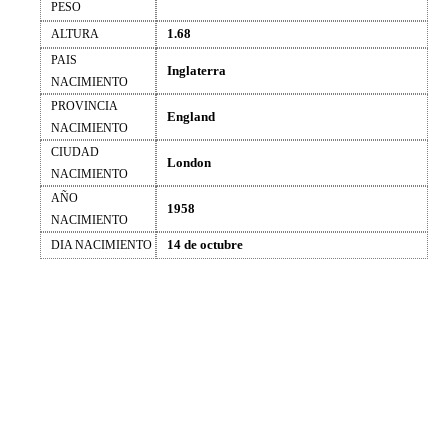
PESO
1.68
ALTURA
PAIS
Inglaterra
NACIMIENTO
PROVINCIA
England
NACIMIENTO
CIUDAD
London
NACIMIENTO
AÑO
1958
NACIMIENTO
14 de octubre
DIA NACIMIENTO