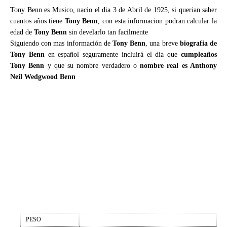
Tony Benn es Musico, nacio el dia 3 de Abril de 1925, si querian saber
cuantos años tiene
Tony Benn
, con esta informacion podran calcular la
edad de
Tony Benn
sin develarlo tan facilmente
Siguiendo con mas información de
Tony Benn
, una breve
biografia de
Tony Benn
en español seguramente incluirá el dia que
cumpleaños
Tony Benn
y que su nombre verdadero o
nombre real es Anthony
Neil Wedgwood Benn
PESO