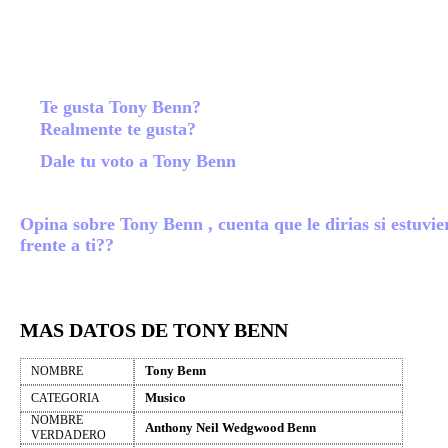
Te gusta Tony Benn?
Realmente te gusta?
Dale tu voto a Tony Benn
Opina sobre Tony Benn , cuenta que le dirias si estuvie
frente a ti??
MAS DATOS DE TONY BENN
Tony Benn
NOMBRE
Musico
CATEGORIA
NOMBRE
Anthony Neil Wedgwood Benn
VERDADERO