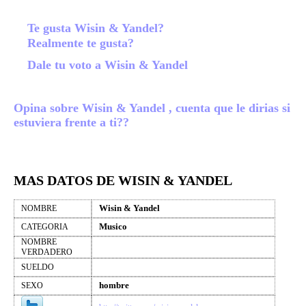
Te gusta Wisin & Yandel?
Realmente te gusta?
Dale tu voto a Wisin & Yandel
Opina sobre Wisin & Yandel , cuenta que le dirias si
estuviera frente a ti??
MAS DATOS DE WISIN & YANDEL
Wisin & Yandel
NOMBRE
Musico
CATEGORIA
NOMBRE
VERDADERO
SUELDO
hombre
SEXO