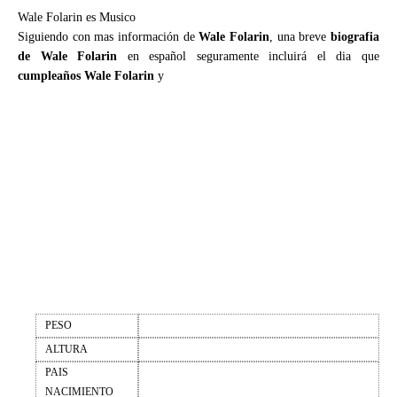
Wale Folarin es Musico
Siguiendo con mas información de
Wale Folarin
, una breve
biografia
de Wale Folarin
en español seguramente incluirá el dia que
cumpleaños Wale Folarin
y
PESO
ALTURA
PAIS
NACIMIENTO