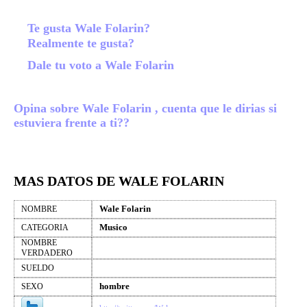
Te gusta Wale Folarin?
Realmente te gusta?
Dale tu voto a Wale Folarin
Opina sobre Wale Folarin , cuenta que le dirias si
estuviera frente a ti??
MAS DATOS DE WALE FOLARIN
Wale Folarin
NOMBRE
Musico
CATEGORIA
NOMBRE
VERDADERO
SUELDO
hombre
SEXO