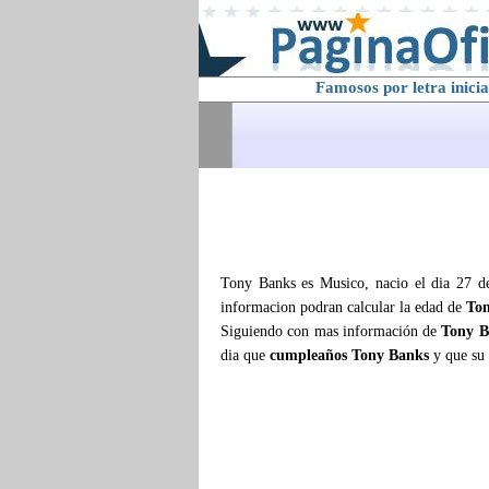
Famosos por letra inicia
Tony Banks es Musico, nacio el dia 27 d
informacion podran calcular la edad de
To
Siguiendo con mas información de
Tony B
dia que
cumpleaños Tony Banks
y que su