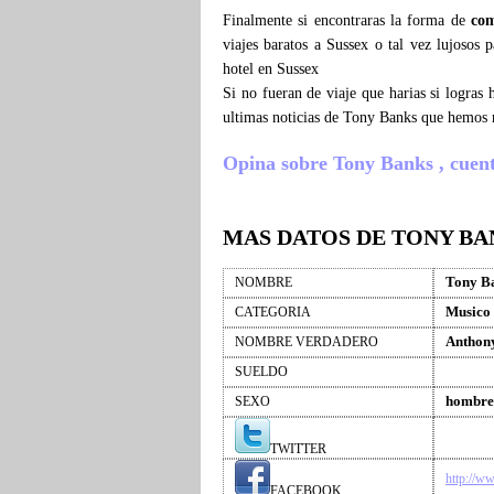
Finalmente si encontraras la forma de
com
viajes baratos a Sussex o tal vez lujosos
hotel en Sussex
Si no fueran de viaje que harias si logra
ultimas noticias de Tony Banks que hemos 
Opina sobre Tony Banks , cuenta 
MAS DATOS DE TONY BA
Tony B
NOMBRE
Musico
CATEGORIA
Anthon
NOMBRE VERDADERO
SUELDO
hombre
SEXO
TWITTER
http://w
FACEBOOK