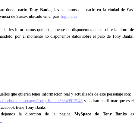
ntan donde nacio
Tony Banks
, les contamos que nacio en la ciudad de East
ovincia de Sussex ubicado en el pais
Inglaterra
anks les informamos que actualmente no disponemos datos sobre la altura de
mandolo, por el momento no disponemos datos sobre el peso de Tony Banks,
ellos que quieren tener informacion real y actualizada de este personaje son:
w.facebook.com/pages/Tony-Banks/56349912945
y podran confirmar que es el
e facebook tiene Tony Banks.
 dejamos la direccion de la pagina
MySpace de Tony Banks
es
t
.