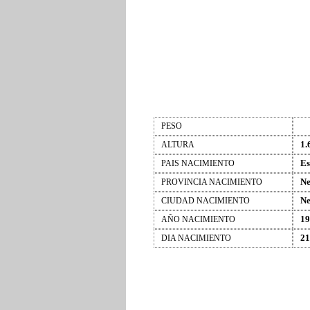
PESO
1.
ALTURA
Es
PAIS NACIMIENTO
Ne
PROVINCIA NACIMIENTO
Ne
CIUDAD NACIMIENTO
19
AÑO NACIMIENTO
21
DIA NACIMIENTO