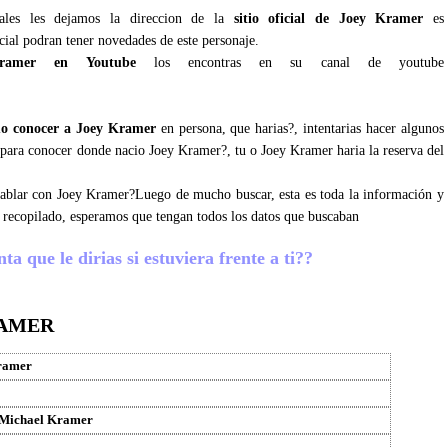
iales les dejamos la direccion de la
sitio oficial de Joey Kramer
es
cial podran tener novedades de este personaje.
ramer en Youtube
los encontras en su canal de youtube
o conocer a Joey Kramer
en persona, que harias?, intentarias hacer algunos
s para conocer donde nacio Joey Kramer?, tu o Joey Kramer haria la reserva del
 hablar con Joey Kramer?Luego de mucho buscar, esta es toda la información y
 recopilado, esperamos que tengan todos los datos que buscaban
 que le dirias si estuviera frente a ti??
RAMER
ramer
 Michael Kramer