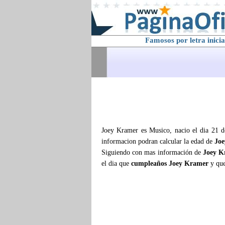
Famosos por letra inicia
Joey Kramer es Musico, nacio el dia 21 d
informacion podran calcular la edad de
Jo
Siguiendo con mas información de
Joey K
el dia que
cumpleaños Joey Kramer
y que