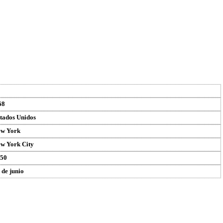
68
tados Unidos
w York
w York City
50
 de junio