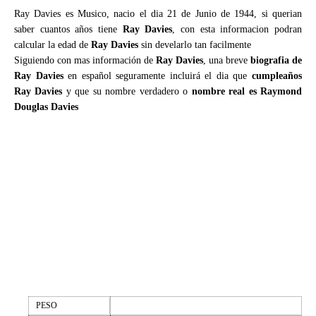
Ray Davies es Musico, nacio el dia 21 de Junio de 1944, si querian
saber cuantos años tiene
Ray Davies
, con esta informacion podran
calcular la edad de
Ray Davies
sin develarlo tan facilmente
Siguiendo con mas información de
Ray Davies
, una breve
biografia de
Ray Davies
en español seguramente incluirá el dia que
cumpleaños
Ray Davies
y que su nombre verdadero o
nombre real es Raymond
Douglas Davies
PESO