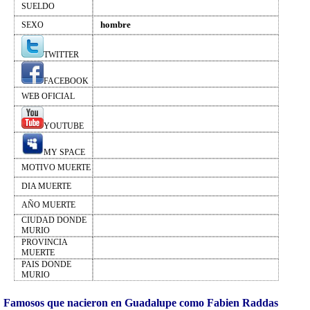
SUELDO
hombre
SEXO
TWITTER
FACEBOOK
WEB OFICIAL
YOUTUBE
MY SPACE
MOTIVO MUERTE
DIA MUERTE
AÑO MUERTE
CIUDAD DONDE
MURIO
PROVINCIA
MUERTE
PAIS DONDE
MURIO
Famosos que nacieron en Guadalupe como Fabien Raddas