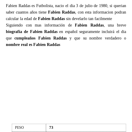
Fabien Raddas es Futbolista, nacio el dia 3 de julio de 1980, si querian
saber cuantos años tiene
Fabien Raddas
, con esta informacion podran
calcular la edad de
Fabien Raddas
sin develarlo tan facilmente
Siguiendo con mas información de
Fabien Raddas
, una breve
biografia de Fabien Raddas
en español seguramente incluirá el dia
que
cumpleaños Fabien Raddas
y que su nombre verdadero o
nombre real es Fabien Raddas
73
PESO