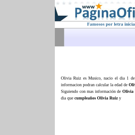
Famosos por letra inicia
Olivia Ruiz es Musico, nacio el dia 1 d
informacion podran calcular la edad de
Oli
Siguiendo con mas información de
Olivia
dia que
cumpleaños Olivia Ruiz
y