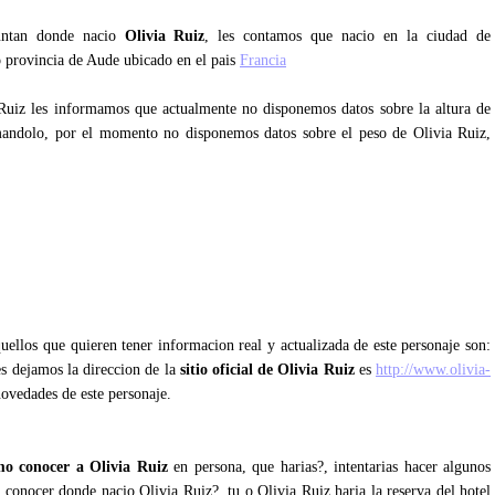
guntan donde nacio
Olivia Ruiz
, les contamos que nacio en la ciudad de
o provincia de Aude ubicado en el pais
Francia
 Ruiz les informamos que actualmente no disponemos datos sobre la altura de
mandolo, por el momento no disponemos datos sobre el peso de Olivia Ruiz,
uellos que quieren tener informacion real y actualizada de este personaje son:
les dejamos la direccion de la
sitio oficial de Olivia Ruiz
es
http://www.olivia-
novedades de este personaje.
o conocer a Olivia Ruiz
en persona, que harias?, intentarias hacer algunos
a conocer donde nacio Olivia Ruiz?, tu o Olivia Ruiz haria la reserva del hotel