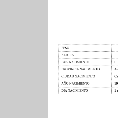
PESO
ALTURA
Fr
PAIS NACIMIENTO
A
PROVINCIA NACIMIENTO
Ca
CIUDAD NACIMIENTO
19
AÑO NACIMIENTO
1 
DIA NACIMIENTO