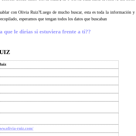
 hablar con Olivia Ruiz?Luego de mucho buscar, esta es toda la información y
recopilado, esperamos que tengan todos los datos que buscaban
 que le dirias si estuviera frente a ti??
UIZ
Ruiz
www.olivia-ruiz.com/