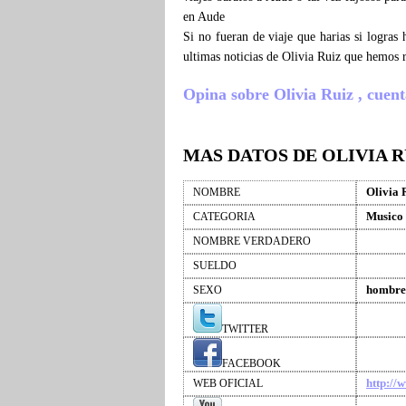
en Aude
Si no fueran de viaje que harias si logras
ultimas noticias de Olivia Ruiz que hemos 
Opina sobre Olivia Ruiz , cuenta
MAS DATOS DE OLIVIA R
Olivia 
NOMBRE
Musico
CATEGORIA
NOMBRE VERDADERO
SUELDO
hombre
SEXO
TWITTER
FACEBOOK
http://
WEB OFICIAL