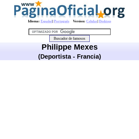
Idioma:
Español
|
Português
Version:
Celular
|
Desktop
Philippe Mexes
(Deportista - Francia)