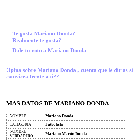
Te gusta Mariano Donda?
Realmente te gusta?
Dale tu voto a Mariano Donda
Opina sobre Mariano Donda , cuenta que le dirias si
estuviera frente a ti??
MAS DATOS DE MARIANO DONDA
Mariano Donda
NOMBRE
Futbolista
CATEGORIA
NOMBRE
Mariano Martín Donda
VERDADERO