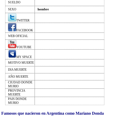
SUELDO
hombre
SEXO
TWITTER
FACEBOOK
WEB OFICIAL
YOUTUBE
MY SPACE
MOTIVO MUERTE
DIA MUERTE
AÑO MUERTE
CIUDAD DONDE
MURIO
PROVINCIA
MUERTE
PAIS DONDE
MURIO
Famosos que nacieron en Argentina como Mariano Donda