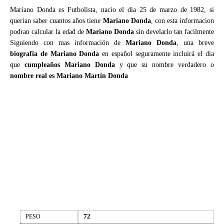
Mariano Donda es Futbolista, nacio el dia 25 de marzo de 1982, si
querian saber cuantos años tiene
Mariano Donda
, con esta informacion
podran calcular la edad de
Mariano Donda
sin develarlo tan facilmente
Siguiendo con mas información de
Mariano Donda
, una breve
biografia de Mariano Donda
en español seguramente incluirá el dia
que
cumpleaños Mariano Donda
y que su nombre verdadero o
nombre real es Mariano Martín Donda
72
PESO