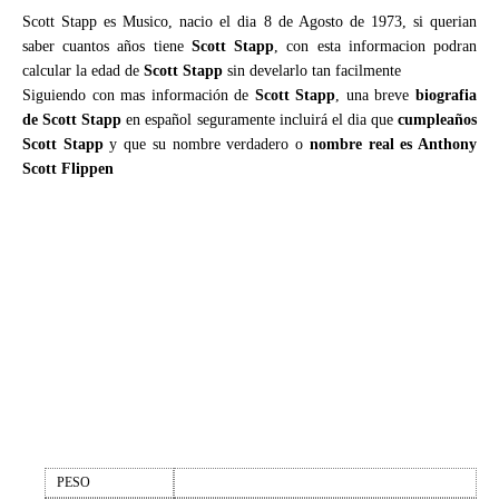
Scott Stapp es Musico, nacio el dia 8 de Agosto de 1973, si querian
saber cuantos años tiene
Scott Stapp
, con esta informacion podran
calcular la edad de
Scott Stapp
sin develarlo tan facilmente
Siguiendo con mas información de
Scott Stapp
, una breve
biografia
de Scott Stapp
en español seguramente incluirá el dia que
cumpleaños
Scott Stapp
y que su nombre verdadero o
nombre real es Anthony
Scott Flippen
PESO