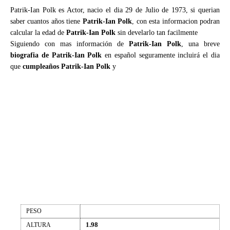
Patrik-Ian Polk es Actor, nacio el dia 29 de Julio de 1973, si querian
saber cuantos años tiene
Patrik-Ian Polk
, con esta informacion podran
calcular la edad de
Patrik-Ian Polk
sin develarlo tan facilmente
Siguiendo con mas información de
Patrik-Ian Polk
, una breve
biografia de Patrik-Ian Polk
en español seguramente incluirá el dia
que
cumpleaños Patrik-Ian Polk
y
PESO
1.98
ALTURA